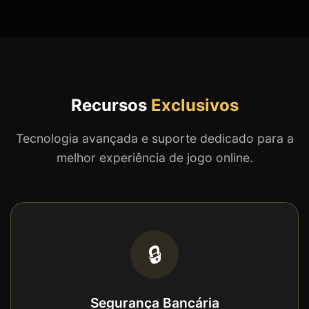
Recursos
Exclusivos
Tecnologia avançada e suporte dedicado para a
melhor experiência de jogo online.
🔒
Segurança Bancária