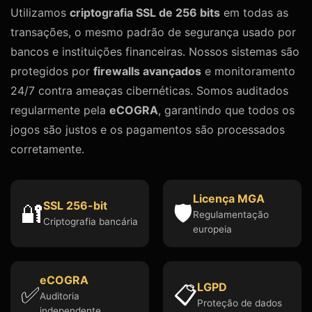
Utilizamos
criptografia SSL de 256 bits
em todas as
transações, o mesmo padrão de segurança usado por
bancos e instituições financeiras. Nossos sistemas são
protegidos por
firewalls avançados
e monitoramento
24/7 contra ameaças cibernéticas. Somos auditados
regularmente pela
eCOGRA
, garantindo que todos os
jogos são justos e os pagamentos são processados
corretamente.
Licença MGA
SSL 256-bit
🔐
🛡️
Regulamentação
Criptografia bancária
europeia
eCOGRA
LGPD
✅
📋
Auditoria
Proteção de dados
independente