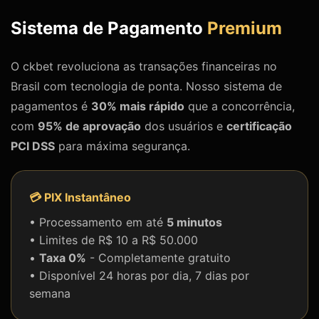
Sistema de Pagamento
Premium
O ckbet revoluciona as transações financeiras no
Brasil com tecnologia de ponta. Nosso sistema de
pagamentos é
30% mais rápido
que a concorrência,
com
95% de aprovação
dos usuários e
certificação
PCI DSS
para máxima segurança.
💳 PIX Instantâneo
• Processamento em até
5 minutos
• Limites de R$ 10 a R$ 50.000
•
Taxa 0%
- Completamente gratuito
• Disponível 24 horas por dia, 7 dias por
semana