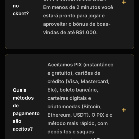
no
Em menos de 2 minutos você
ckbet?
estará pronto para jogar e
aproveitar o bônus de boas-
vindas de até R$1.000.
Aceitamos PIX (instantâneo
e gratuito), cartões de
crédito (Visa, Mastercard,
Elo), boleto bancário,
Quais
métodos
carteiras digitais e
de
criptomoedas (Bitcoin,
pagamento
Ethereum, USDT). O PIX é o
são
método mais rápido, com
aceitos?
depósitos e saques