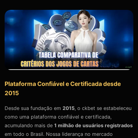
Plataforma Confiável e Certificada desde
2015
Desde sua fundação em
2015
, o ckbet se estabeleceu
como uma plataforma confiável e certificada,
acumulando mais de
1 milhão de usuários registrados
em todo o Brasil. Nossa liderança no mercado