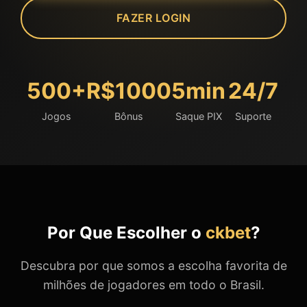
FAZER LOGIN
500+
R$1000
5min
24/7
Jogos
Bônus
Saque PIX
Suporte
Por Que Escolher o
ckbet
?
Descubra por que somos a escolha favorita de
milhões de jogadores em todo o Brasil.