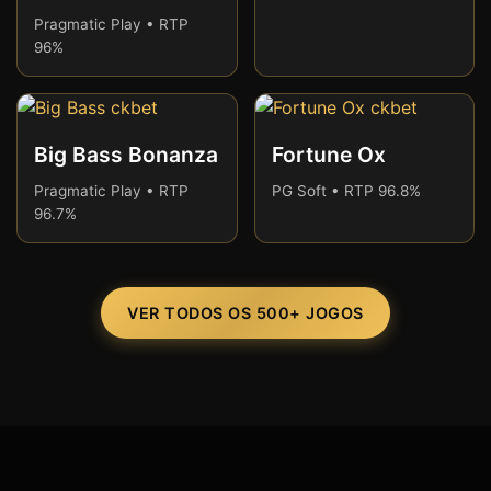
Pragmatic Play • RTP
96%
Big Bass Bonanza
Fortune Ox
Pragmatic Play • RTP
PG Soft • RTP 96.8%
96.7%
VER TODOS OS 500+ JOGOS