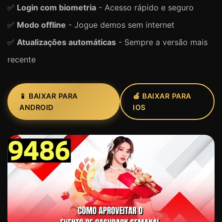
✅
Login com biometria
- Acesso rápido e seguro
✅
Modo offline
- Jogue demos sem internet
✅
Atualizações automáticas
- Sempre a versão mais
recente
📱 BAIXAR PARA
🍎 BAIXAR PARA
ANDROID
IOS