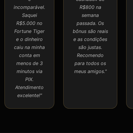
incomparável.
R$800 na
Saquei
semana
R$5.000 no
passada. Os
Fortune Tiger
bônus são reais
e o dinheiro
e as condições
caiu na minha
são justas.
conta em
Recomendo
menos de 3
para todos os
minutos via
meus amigos."
PIX.
Atendimento
excelente!"