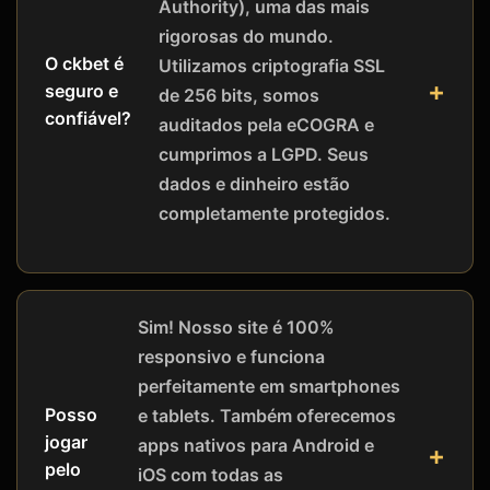
Authority), uma das mais
rigorosas do mundo.
O ckbet é
Utilizamos criptografia SSL
seguro e
de 256 bits, somos
confiável?
auditados pela eCOGRA e
cumprimos a LGPD. Seus
dados e dinheiro estão
completamente protegidos.
Sim! Nosso site é 100%
responsivo e funciona
perfeitamente em smartphones
Posso
e tablets. Também oferecemos
jogar
apps nativos para Android e
pelo
iOS com todas as