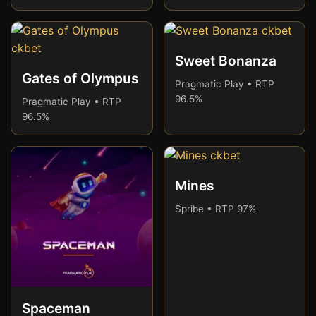
Sweet Bonanza
Gates of Olympus
Pragmatic Play • RTP
96.5%
Pragmatic Play • RTP
96.5%
Mines
Spribe • RTP 97%
Spaceman