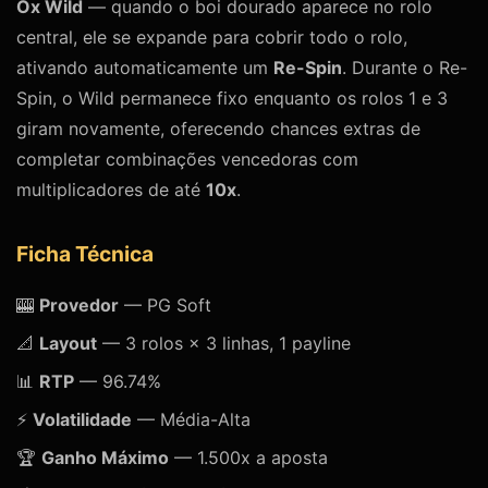
Ox Wild
— quando o boi dourado aparece no rolo
central, ele se expande para cobrir todo o rolo,
ativando automaticamente um
Re-Spin
. Durante o Re-
Spin, o Wild permanece fixo enquanto os rolos 1 e 3
giram novamente, oferecendo chances extras de
completar combinações vencedoras com
multiplicadores de até
10x
.
Ficha Técnica
🎰
Provedor
— PG Soft
📐
Layout
— 3 rolos × 3 linhas, 1 payline
📊
RTP
— 96.74%
⚡
Volatilidade
— Média-Alta
🏆
Ganho Máximo
— 1.500x a aposta