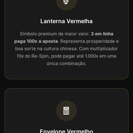
🏮
Lanterna Vermelha
Símbolo premium de maior valor.
3 em linha
paga 100x a aposta
. Representa prosperidade e
boa sorte na cultura chinesa. Com multiplicador
10x do Re-Spin, pode pagar até 1.000x em uma
única combinação.
🧧
Envelope Vermelho