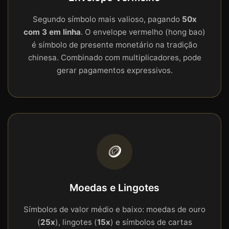
Segundo símbolo mais valioso, pagando
50x
com 3 em linha
. O envelope vermelho (hong bao)
é símbolo de presente monetário na tradição
chinesa. Combinado com multiplicadores, pode
gerar pagamentos expressivos.
🪙
Moedas e Lingotes
Símbolos de valor médio e baixo: moedas de ouro
(
25x
), lingotes (
15x
) e símbolos de cartas