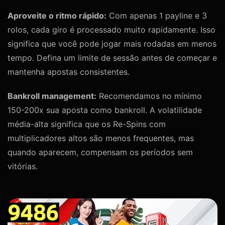
Aproveite o ritmo rápido:
Com apenas 1 payline e 3
rolos, cada giro é processado muito rapidamente. Isso
significa que você pode jogar mais rodadas em menos
tempo. Defina um limite de sessão antes de começar e
mantenha apostas consistentes.
Bankroll management:
Recomendamos no mínimo
150-200x sua aposta como bankroll. A volatilidade
média-alta significa que os Re-Spins com
multiplicadores altos são menos frequentes, mas
quando aparecem, compensam os períodos sem
vitórias.