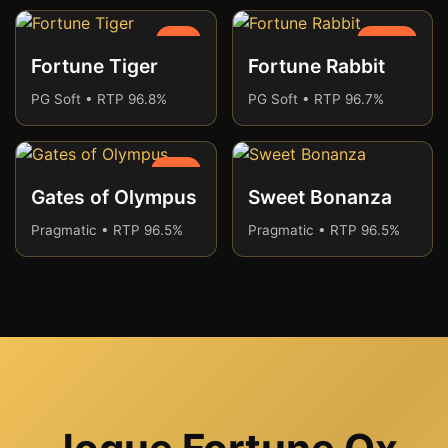
Nº1
NOVO
Fortune Tiger
Fortune Rabbit
PG Soft • RTP 96.8%
PG Soft • RTP 96.7%
HOT
Gates of Olympus
Sweet Bonanza
Pragmatic • RTP 96.5%
Pragmatic • RTP 96.5%