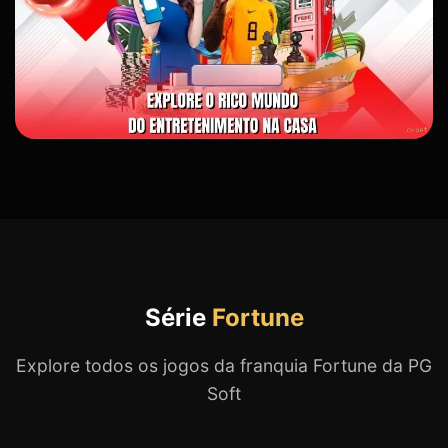
Série
Fortune
Explore todos os jogos da franquia Fortune da PG
Soft