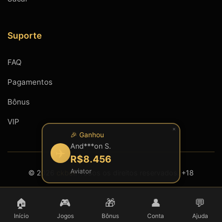
Suporte
FAQ
Pagamentos
Bônus
VIP
×
🎉 Ganhou
And***on S.
✈️
R$8.456
Aviator
© 2026
ckbet
. Todos os direitos reservados. +18
🏠
🎮
🎁
👤
💬
Início
Jogos
Bônus
Conta
Ajuda