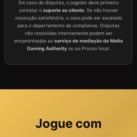
Em caso de disputas, o jogador deve primeiro
contatar o
suporte ao cliente
. Se não houver
resolução satisfatória, o caso pode ser escalado
para o departamento de compliance. Disputas
não resolvidas internamente podem ser
encaminhadas ao
serviço de mediação da Malta
Gaming Authority
ou ao Procon local.
Jogue com