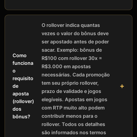
O rollover indica quantas
vezes o valor do bônus deve
ser apostado antes de poder
sacar. Exemplo: bônus de
Como
R$100 com rollover 30x =
funciona
R$3.000 em apostas
o
necessárias. Cada promoção
requisito
tem seu próprio rollover,
de
prazo de validade e jogos
aposta
elegíveis. Apostas em jogos
(rollover)
com RTP muito alto podem
dos
contribuir menos para o
bônus?
rollover. Todos os detalhes
são informados nos termos