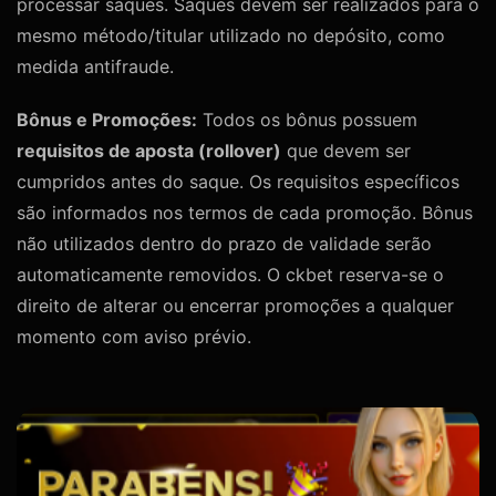
processar saques. Saques devem ser realizados para o
mesmo método/titular utilizado no depósito, como
medida antifraude.
Bônus e Promoções:
Todos os bônus possuem
requisitos de aposta (rollover)
que devem ser
cumpridos antes do saque. Os requisitos específicos
são informados nos termos de cada promoção. Bônus
não utilizados dentro do prazo de validade serão
automaticamente removidos. O ckbet reserva-se o
direito de alterar ou encerrar promoções a qualquer
momento com aviso prévio.