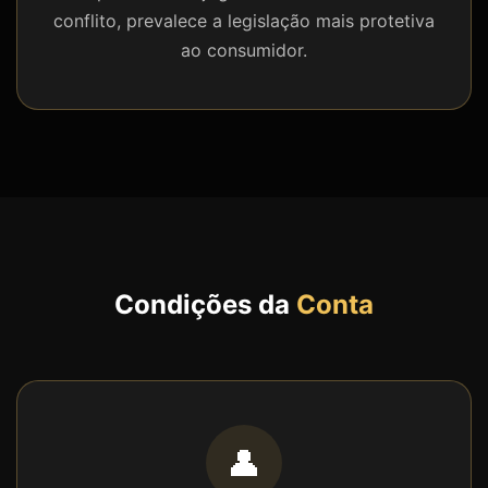
conflito, prevalece a legislação mais protetiva
ao consumidor.
Condições da
Conta
👤