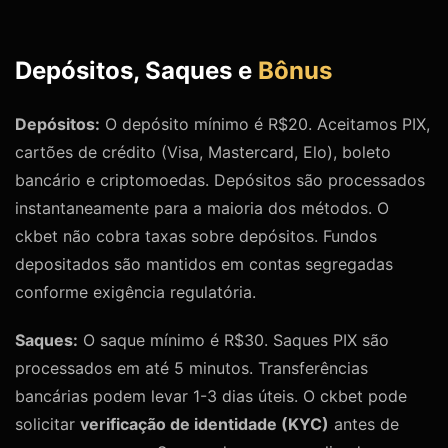
Depósitos, Saques e
Bônus
Depósitos:
O depósito mínimo é R$20. Aceitamos PIX,
cartões de crédito (Visa, Mastercard, Elo), boleto
bancário e criptomoedas. Depósitos são processados
instantaneamente para a maioria dos métodos. O
ckbet não cobra taxas sobre depósitos. Fundos
depositados são mantidos em contas segregadas
conforme exigência regulatória.
Saques:
O saque mínimo é R$30. Saques PIX são
processados em até 5 minutos. Transferências
bancárias podem levar 1-3 dias úteis. O ckbet pode
solicitar
verificação de identidade (KYC)
antes de