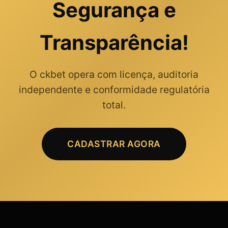
Segurança e
Transparência!
O ckbet opera com licença, auditoria
independente e conformidade regulatória
total.
CADASTRAR AGORA