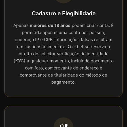
Cadastro e Elegibilidade
Apenas
maiores de 18 anos
podem criar conta. É
permitida apenas uma conta por pessoa,
endereço IP e CPF. Informações falsas resultam
em suspensão imediata. O ckbet se reserva o
direito de solicitar verificação de identidade
(KYC) a qualquer momento, incluindo documento
com foto, comprovante de endereço e
comprovante de titularidade do método de
pagamento.