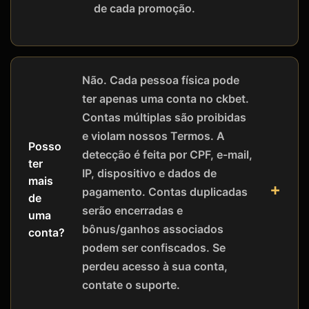
de cada promoção.
Não. Cada pessoa física pode
ter apenas uma conta no ckbet.
Contas múltiplas são proibidas
e violam nossos Termos. A
Posso
detecção é feita por CPF, e-mail,
ter
IP, dispositivo e dados de
mais
pagamento. Contas duplicadas
de
serão encerradas e
uma
bônus/ganhos associados
conta?
podem ser confiscados. Se
perdeu acesso à sua conta,
contate o suporte.