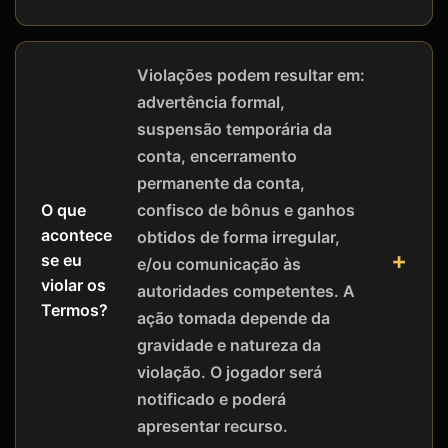
Violações podem resultar em:
advertência formal,
suspensão temporária da
conta, encerramento
permanente da conta,
confisco de bônus e ganhos
O que
acontece
obtidos de forma irregular,
se eu
e/ou comunicação às
violar os
autoridades competentes. A
Termos?
ação tomada depende da
gravidade e natureza da
violação. O jogador será
notificado e poderá
apresentar recurso.